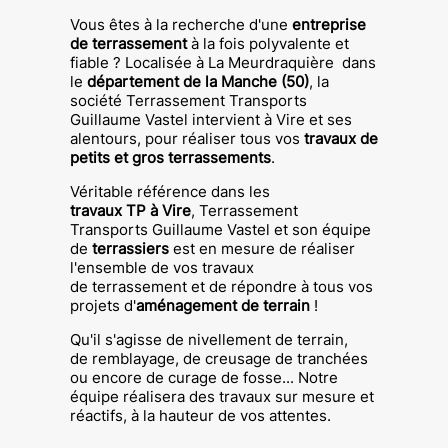
Vous êtes à la recherche d'une
entreprise
de terrassement
à la fois polyvalente et
fiable ?
Localisée à
La Meurdraquière
dans
le
département de la Manche
(50)
, la
société
Terrassement Transports
Guillaume Vastel
intervient à
Vire
et ses
alentours, pour réaliser tous vos
travaux de
petits et gros terrassements
.
Véritable référence dans les
travaux
TP
à
Vire
,
Terrassement
Transports Guillaume Vastel
et son équipe
de
terrassiers
est en mesure de réaliser
l'ensemble de vos travaux
de terrassement et de répondre à tous vos
projets d'
aménagement de terrain
!
Qu'il s'agisse de nivellement de terrain,
de remblayage, de creusage de tranchées
ou encore de curage de
fosse
...
Notre
équipe réalisera des travaux sur mesure et
réactifs, à la hauteur de vos attentes.