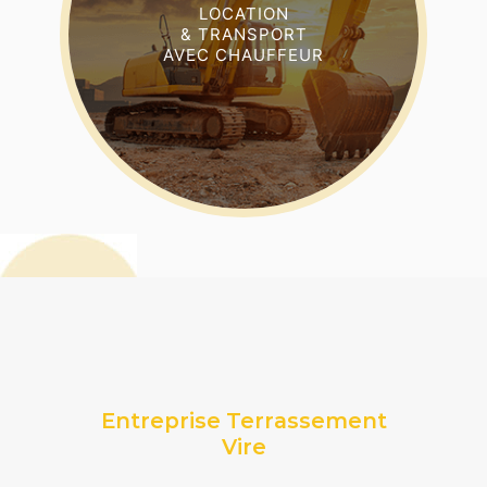
LOCATION
& TRANSPORT
AVEC CHAUFFEUR
Entreprise Terrassement
Vire