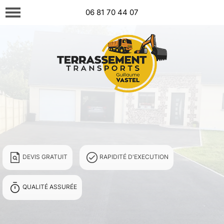
06 81 70 44 07
DEVIS GRATUIT
RAPIDITÉ D'EXECUTION
QUALITÉ ASSURÉE