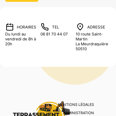
HORAIRES
TEL
ADRESSE
Du lundi au
06 81 70 44 07
10 route Saint-
vendredi de 8h à
Martin
20h
La Meurdraquière
50510
MENTIONS LÉGALES
ADMINISTRATION