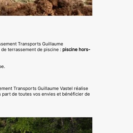
ssement Transports Guillaume
 de terrassement de piscine :
piscine hors-
pe.
ement Transports Guillaume Vastel réalise
 part de toutes vos envies et bénéficier de