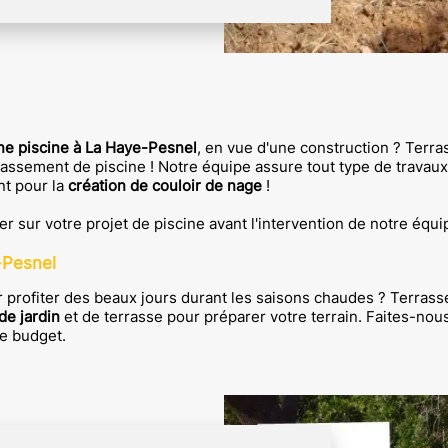
ne piscine à
La Haye-Pesnel
, en vue d'une construction ?
Terra
rassement de piscine !
Notre équipe assure tout type de travaux
t pour la
création de couloir de nage
!
 sur votre projet de piscine avant l'intervention de notre équi
-Pesnel
 profiter des beaux jours durant les saisons chaudes ? Terrass
de jardin
et de terrasse pour préparer votre terrain. Faites-nous
re budget.