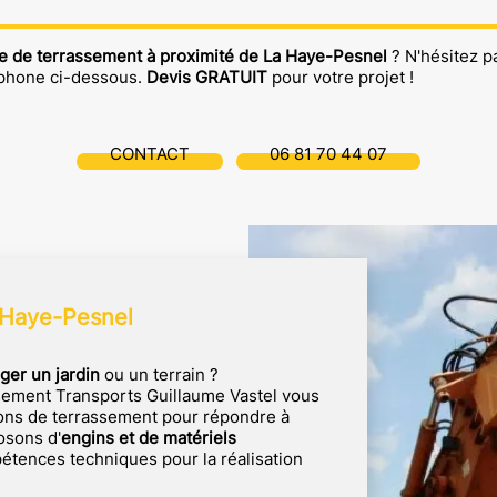
e de terrassement à proximité de La Haye-Pesnel
? N'hésitez pa
éphone ci-dessous.
Devis GRATUIT
pour votre projet !
CONTACT
06 81 70 44 07
 Haye-Pesnel
er un jardin
ou un terrain ?
ssement Transports Guillaume Vastel vous
ons de terrassement pour répondre à
osons d'
engins et de matériels
étences techniques pour la réalisation