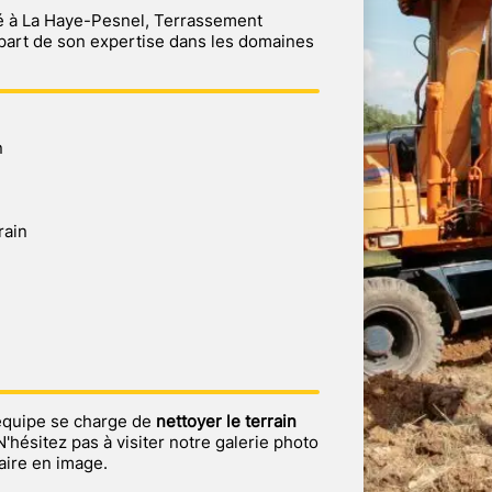
ité à La Haye-Pesnel, Terrassement
 part de son expertise dans les domaines
n
rain
 équipe se charge de
nettoyer le terrain
N'hésitez pas à visiter notre galerie photo
aire en image.