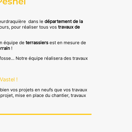
Pesnel
eurdraquière
dans le
département de la
ours, pour réaliser tous vos
travaux de
n équipe de
terrassiers
est en mesure de
rrain
!
fosse
...
Notre équipe réalisera des travaux
astel !
 bien vos projets en neufs que vos travaux
projet, mise en place du chantier, travaux