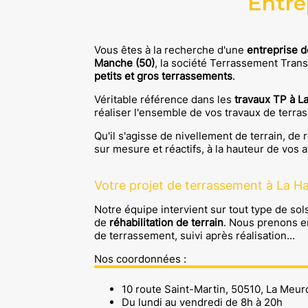
Entre
Vous êtes à la recherche d'une
entreprise 
Manche
(50)
, la société
Terrassement Trans
petits et gros terrassements
.
Véritable référence dans les
travaux
TP
à
L
réaliser l'ensemble de vos travaux de terra
Qu'il s'agisse de nivellement de terrain, 
sur mesure et réactifs, à la hauteur de vos a
Votre projet de terrassement à La H
Notre équipe intervient sur tout type de sol
de
réhabilitation de terrain
. Nous prenons e
de terrassement, suivi après réalisation...
Nos coordonnées :
10 route Saint-Martin, 50510, La Meu
Du lundi au vendredi de 8h à 20h