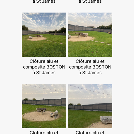
à St James
à St James
Clôture alu et
Clôture alu et
composite BOSTON
composite BOSTON
à St James
à St James
Clôture alu et
Clôture alu et