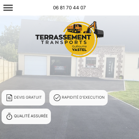
06 81 70 44 07
DEVIS GRATUIT
RAPIDITÉ D'EXECUTION
QUALITÉ ASSURÉE